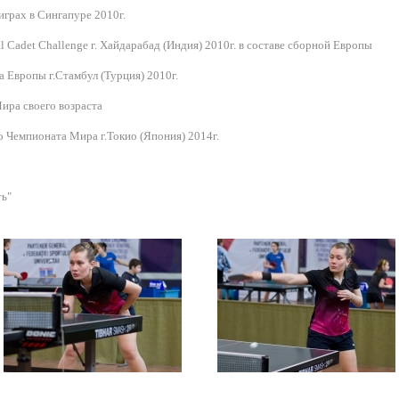
грах в Сингапуре 2010г.
 Cadet Challenge г. Хайдарабад (Индия) 2010г. в составе сборной Европы
Европы г.Стамбул (Турция) 2010г.
ира своего возраста
 Чемпионата Мира г.Токио (Япония) 2014г.
ть"