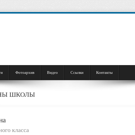
ти
Фотоархив
Видео
Ссылки
Контакты
НЫ ШКОЛЫ
на
ого класса