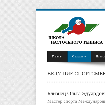
ШКОЛА
НАСТОЛЬНОГО ТЕННИСА
Главная
О школе
Новос
ВЕДУЩИЕ СПОРТСМЕ
Близнец Ольга Эдуардов
Мастер спорта Международн